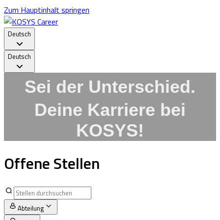
Zum Hauptinhalt springen
Deutsch
Deutsch
Sei der Unterschied.
Deine Karriere bei
KOSYS!
Offene Stellen
Abteilung