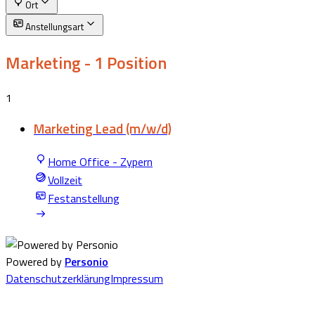
Ort
Anstellungsart
Marketing
- 1 Position
1
Marketing Lead (m/w/d)
Home Office - Zypern
Vollzeit
Festanstellung
Powered by
Personio
Datenschutzerklärung
Impressum