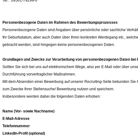
Tel.:
09561-79299-0
Personenbezogene Daten im Rahmen des Bewerbungsprozesses
Personenbezogene Daten sind Angaben über persönliche oder sachliche Verhältni
Ihr Geburtsdatum, aber auch Daten über Ihren konkreten Werdegang etc., welche m
gebracht werden, sind hingegen keine personenbezogenen Daten.
Grundlagen und Zwecke zur Verarbeitung von personenbezogenen Daten be
Sollten Sie sich bei uns auf elektronischem Wege, also per E-Mail oder über
Durchführung vorvertraglicher Maßnahmen.
Mit dem Absenden einer Bewerbung auf unserer Recruiting-Seite bekunden Sie I
zum Zwecke Ihrer Stellensuche/ Bewerbung nutzen und speichern.
Insbesondere werden dabei die folgenden Daten erhoben:
Name (Vor- sowie Nachname)
E-Mail-Adresse
Telefonnummer
LinkedIn-Profil (optional)