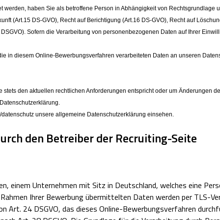
t werden, haben Sie als betroffene Person in Abhängigkeit von Rechtsgrundlage u
nft (Art.15 DS-GVO), Recht auf Berichtigung (Art.16 DS-GVO), Recht auf Löschung
1 DSGVO). Sofern die Verarbeitung von personenbezogenen Daten auf Ihrer Einwilli
die in diesem Online-Bewerbungsverfahren verarbeiteten Daten an unseren Datensch
sie stets den aktuellen rechtlichen Anforderungen entspricht oder um Änderungen
 Datenschutzerklärung.
m/datenschutz unsere allgemeine Datenschutzerklärung einsehen.
rch den Betreiber der Recruiting-Seite
ieben, einem Unternehmen mit Sitz in Deutschland, welches eine
im Rahmen Ihrer Bewerbung übermittelten Daten werden per TLS-Ver
on Art. 24 DSGVO, das dieses Online-Bewerbungsverfahren durchführ