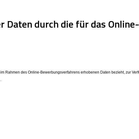
r Daten durch die für das Onlin
die im Rahmen des Online-Bewerbungsverfahrens erhobenen Daten bezieht, zur Verf
.