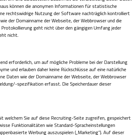
inaus können die anonymen Informationen für statistische
e rechtswidrige Nutzung der Software nachträglich kontrolliert
n wie der Domainname der Webseite, der Webbrowser und die
 Protokollierung geht nicht über den gängigen Umfang jeder
ht nicht.
end erforderlich, um auf mögliche Probleme bei der Darstellung
yme und erlauben daher keine Rückschlüsse auf eine natürliche
meine Daten wie der Domainname der Webseite, der Webbrowser
dung/-spezifikation erfasst. Die Speicherdauer dieser
it welchem Sie auf diese Recruiting-Seite zugreifen, gespeichert
ewisse Funktionalitäten wie Standard-Spracheinstellungen
uppenbasierte Werbung auszuspielen („Marketing“). Auf dieser