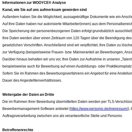
Informationen zur WOOYCE® Analyse
Kanal, wie Sie auf uns aufmerksam geworden sind
Außerdem haben Sie die Möglichkeit, aussagekräftige Dokumente wie ein Anschr
Auf Ihre Daten haben nur autorisierte Mitarbeiter(innen) aus dem Personalbereich
Die Speicherung der personenbezogenen Daten erfolgt grundsätzlich ausschließl
Ihre Daten werden über einen Zeitraum von 120
Tagen über die Beendigung des B
gesetzlichen Vorschriften. Anschließend sind wir verpflichtet, Ihre Daten zu lö
zur Verfügung (beispielsweise Frauen- bzw. Männeranteil an Bewerbungen, Anza
Darüber hinaus behalten wir uns vor, Ihre Daten zur Aufnahme in unseren „Talent
beispielsweise auch für Bewerbung auf einen Ausbildungs- oder Praktikumsplatz.
Sofern Sie im Rahmen des Bewerbungsverfahrens ein Angebot für eine Anstell
Dauer des Angestelltenverhältnisses.
Weitergabe der Daten an Dritte
Die im Rahmen Ihrer Bewerbung übermittelten Daten werden per TLS-Verschlüss
Bewerbermanagement-Software anbietet (
https://www.personio.de/impressum/
),
Auftragsverarbeitung zwischen uns als verantwortliche Stelle und Personio.
Betroffenenrechte