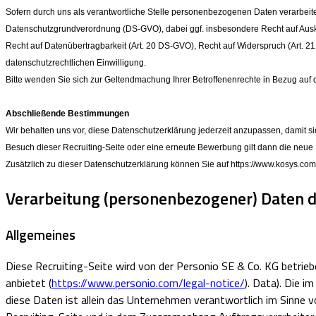
Sofern durch uns als verantwortliche Stelle personenbezogenen Daten verarbeite
Datenschutzgrundverordnung (DS-GVO), dabei ggf. insbesondere Recht auf Ausku
Recht auf Datenübertragbarkeit (Art. 20 DS-GVO), Recht auf Widerspruch (Art. 2
datenschutzrechtlichen Einwilligung.
Bitte wenden Sie sich zur Geltendmachung Ihrer Betroffenenrechte in Bezug auf 
Abschließende Bestimmungen
Wir behalten uns vor, diese Datenschutzerklärung jederzeit anzupassen, damit 
Besuch dieser Recruiting-Seite oder eine erneute Bewerbung gilt dann die neue
Zusätzlich zu dieser Datenschutzerklärung können Sie auf https://www.kosys.co
Verarbeitung (personenbezogener) Daten du
Allgemeines
Diese Recruiting-Seite wird von der Personio SE & Co. KG betr
anbietet (
https://www.personio.com/legal-notice/
). Data). Die 
diese Daten ist allein das Unternehmen verantwortlich im Sinne v