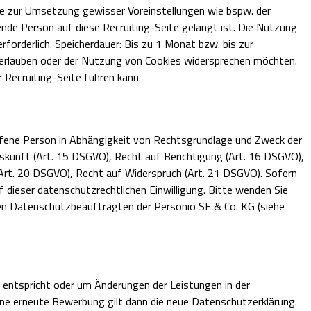
re zur Umsetzung gewisser Voreinstellungen wie bspw. der
ende Person auf diese Recruiting-Seite gelangt ist. Die Nutzung
rforderlich. Speicherdauer: Bis zu 1 Monat bzw. bis zur
 erlauben oder der Nutzung von Cookies widersprechen möchten.
 Recruiting-Seite führen kann.
offene Person in Abhängigkeit von Rechtsgrundlage und Zweck der
skunft (Art. 15 DSGVO), Recht auf Berichtigung (Art. 16 DSGVO),
Art. 20 DSGVO), Recht auf Widerspruch (Art. 21 DSGVO). Sofern
 dieser datenschutzrechtlichen Einwilligung. Bitte wenden Sie
 den Datenschutzbeauftragten der Personio SE & Co. KG (siehe
n entspricht oder um Änderungen der Leistungen in der
eine erneute Bewerbung gilt dann die neue Datenschutzerklärung.