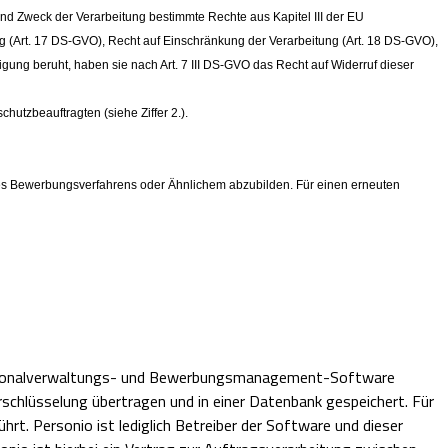
nd Zweck der Verarbeitung bestimmte Rechte aus Kapitel III der EU
 (Art. 17 DS-GVO), Recht auf Einschränkung der Verarbeitung (Art. 18 DS-GVO),
gung beruht, haben sie nach Art. 7 III DS-GVO das Recht auf Widerruf dieser
utzbeauftragten (siehe Ziffer 2.).
 des Bewerbungsverfahrens oder Ähnlichem abzubilden. Für einen erneuten
 Personalverwaltungs- und Bewerbungsmanagement-Software
schlüsselung übertragen und in einer Datenbank gespeichert. Für
t. Personio ist lediglich Betreiber der Software und dieser