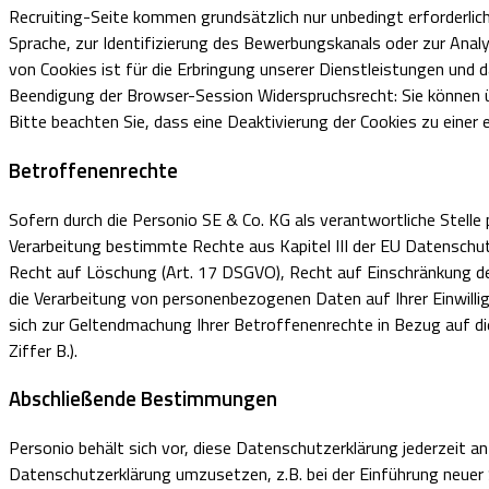
Recruiting-Seite kommen grundsätzlich nur unbedingt erforderli
Sprache, zur Identifizierung des Bewerbungskanals oder zur Analy
von Cookies ist für die Erbringung unserer Dienstleistungen und da
Beendigung der Browser-Session Widerspruchsrecht: Sie können ü
Bitte beachten Sie, dass eine Deaktivierung der Cookies zu einer
Betroffenenrechte
Sofern durch die Personio SE & Co. KG als verantwortliche Stel
Verarbeitung bestimmte Rechte aus Kapitel III der EU Datenschu
Recht auf Löschung (Art. 17 DSGVO), Recht auf Einschränkung de
die Verarbeitung von personenbezogenen Daten auf Ihrer Einwillig
sich zur Geltendmachung Ihrer Betroffenenrechte in Bezug auf di
Ziffer B.).
Abschließende Bestimmungen
Personio behält sich vor, diese Datenschutzerklärung jederzeit a
Datenschutzerklärung umzusetzen, z.B. bei der Einführung neuer 