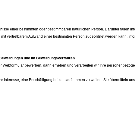
sse einer bestimmten oder bestimmbaren natürlichen Person. Darunter fallen Info
it vertretbarem Aufwand einer bestimmten Person zugeordnet werden kann. Informati
i Bewerbungen und im Bewerbungsverfahren
 unser Webformular bewerben, dann erheben und verarbeiten wir Ihre personenbez
hr Interesse, eine Beschäftigung bei uns aufnehmen zu wollen. Sie übermitteln 