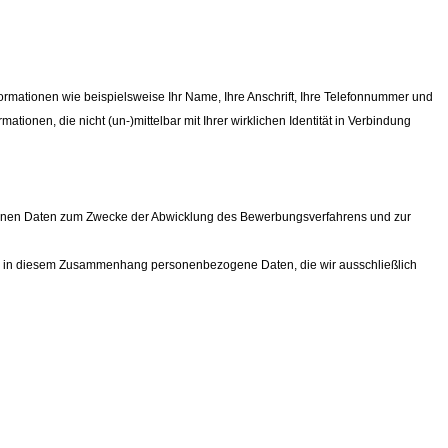
rmationen wie beispielsweise Ihr Name, Ihre Anschrift, Ihre Telefonnummer und
onen, die nicht (un-)mittelbar mit Ihrer wirklichen Identität in Verbindung
ogenen Daten zum Zwecke der Abwicklung des Bewerbungsverfahrens und zur
uns in diesem Zusammenhang personenbezogene Daten, die wir ausschließlich