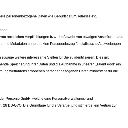
eitere personenbezogene Daten wie Geburtsdatum, Adresse etc.
haben.
 von rechtlichen Verpflichtungen bzw. der Abwehr von etwaigen Ansprüchen aus
ogenannte Metadaten ohne direkten Personenbezug für statistische Auswertungen
ige weitere interessante Stellen für Sie zu identifizieren. Dies gilt
ehende Speicherung Ihrer Daten und die Aufnahme in unseren „Talent Pool“ ein.
werbungsverfahrens erhobenen personenbezogenen Daten mindestens für die
 der Personio GmbH, welche eine Personalverwaltungs- und
. 28 DS-GVO. Die Grundlage für die Verarbeitung ist hierbei ein Vertrag zur