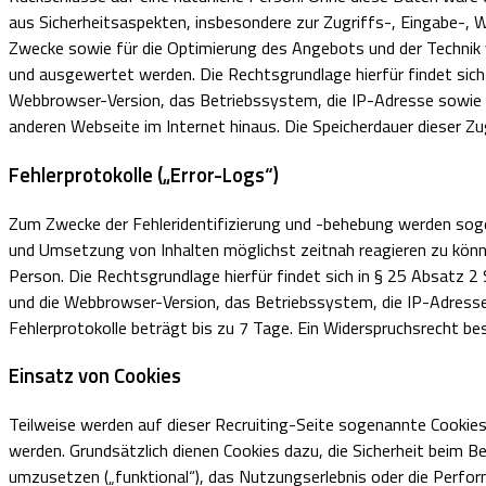
aus Sicherheitsaspekten, insbesondere zur Zugriffs-, Eingabe-, 
Zwecke sowie für die Optimierung des Angebots und der Technik v
und ausgewertet werden. Die Rechtsgrundlage hierfür findet si
Webbrowser-Version, das Betriebssystem, die IP-Adresse sowie d
anderen Webseite im Internet hinaus. Die Speicherdauer dieser Zu
Fehlerprotokolle („Error-Logs“)
Zum Zwecke der Fehleridentifizierung und -behebung werden sogen
und Umsetzung von Inhalten möglichst zeitnah reagieren zu könne
Person. Die Rechtsgrundlage hierfür findet sich in § 25 Absat
und die Webbrowser-Version, das Betriebssystem, die IP-Adresse 
Fehlerprotokolle beträgt bis zu 7 Tage. Ein Widerspruchsrecht bes
Einsatz von Cookies
Teilweise werden auf dieser Recruiting-Seite sogenannte Cookies 
werden. Grundsätzlich dienen Cookies dazu, die Sicherheit beim B
umzusetzen („funktional“), das Nutzungserlebnis oder die Perfor